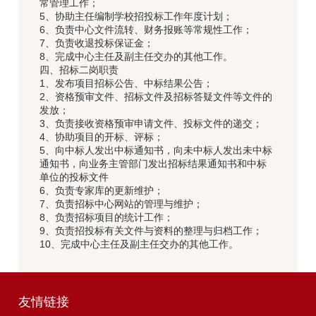
常管理工作；
5、协助主任编制学校招投标工作年度计划；
6、负责中心文件流转、财务报账等常规性工作；
7、负责收退投标保证金；
8、完成中心主任及副主任交办的其他工作。
四、招标二岗职责
1、发布项目招标公告、中标结果公告；
2、资格预审文件、招标文件及招标答疑文件等文件的
发放；
3、负责接收资格预审申请文件、投标文件的递交；
4、协助项目的开标、评标；
5、向中标人发出中标通知书，向未中标人发出未中标
通知书，向业务主管部门发出招标结果通知书和中标
单位的投标文件
6、负责专家库的更新维护；
7、负责招标中心网站的管理与维护；
8、负责招标项目的统计工作；
9、负责招投标有关文件与资料的整理与归档工作；
10、完成中心主任及副主任交办的其他工作。
友情链接