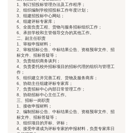
1、制订招投标管理办法及工作程序；
2、组织编制学校招投标工作年度计划；
3、组建招投标中心网站；
4、组建评标专家库；
5、全面负责工程、货物与服务招标组织工作；
6、承担学校和主管领导交办的其他工作。
二、副主任职责
1、审核申报材料；
2、审核招标公告、中标结果公告、资格预审文件、招
标文件、招标答疑等；
3、负责组织商务谈判；
4、负责委托校外招标项目的招标代理的组织与管理工
作；
5、组织建立并完善工程、货物及服务商库；
6、协助主任组建评标专家库；
7、负责招标中心内部日常管理工作；
8、协助招标中心主任工作。
三、招标一岗职责
1、接收申报材料；
2、编制招标公告、中标结果公告、资格预审文件、招
标文件、招标答疑等；
3、组织项目的开标、评标；
4、接受申请成为评标专家的申报材料，负责专家库日