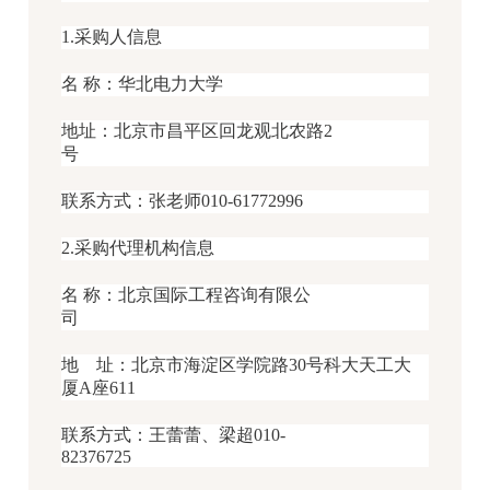
1.采购人信息
名 称：华北电力大学
地址：北京市昌平区回龙观北农路2
号
联系方式：张老师010-61772996
2.采购代理机构信息
名 称：北京国际工程咨询有限公
司
地 址：北京市海淀区学院路30号科大天工大
厦A座611
联系方式：王蕾蕾、梁超010-
82376725