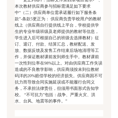
本次教材供应商参与招标需满足如下要求
中“（二）供应商单位需承诺履行如下服务条
款”-条款5更正为： 供应商负责学校用户的教材
线上（供应商自行提供线上平台，学校提供学
生的专业年级班级及老师提供的教材等信息，
学生进入后可根据自己的班级去选择教材）征
订、退订、付款、结算汇总，教材配送、发
放、数据反馈及发售工作结束后场地清理等工
作，并保证教材课前发到师生手中。教材课前
一次性到位率在98%以上。对由供应商工作失误
造成的不良教学影响，供应商须按未到位教材
码洋的20%赔偿学校的经济损失。供应商因不可
抗力而导致合同实施延误或不能履行合同义
务，不承担法律责任，但须用书面形式告知学
校。 “不可抗力”包括：战争、严重火灾、洪
水、台风、地震等的事件。”