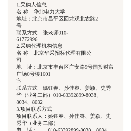
1.采购人信息
名 称：华北电力大学
地址：北京市昌平区回龙观北农路2
号
联系方式：张老师010-
61772996
2.采购代理机构信息
名 称：北京华采招标代理有限公
司
地 址：北京市丰台区广安路9号国投财富
广场6号楼1601
室
联系方式：姚钰春、孙佳睿、姜颖、史秀
华（业务二部）010-63392899-8038、
8034、8032
3.项目联系方式
项目联系人：姚钰春、孙佳睿、姜颖、史
秀华（业务二部）
电 话： 010-63392899-8038、8034、