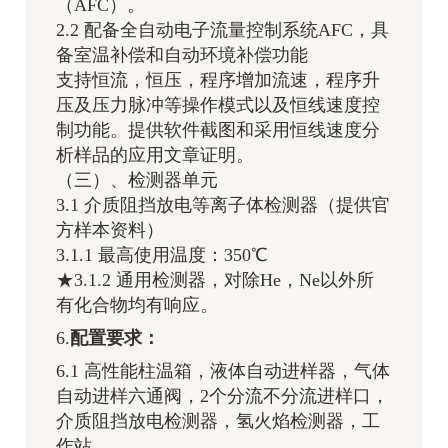
（AFC）。
2.2 配备全自动电子流量控制系统AFC，具
备室温补偿和自动环境补偿功能
支持恒流，恒压，程序增加流速，程序升
压及压力脉冲等操作模式以及恒线速度控
制功能。提供软件截图和采用恒线速度分
析样品的应用文章证明。
（三）、检测器单元
3.1 介质阻挡放电等离子体检测器（提供官
方样本资料）
3.1.1 最高使用温度：350℃
★3.1.2 通用检测器，对除He，Ne以外所
有化合物均有响应。
6.
配置要求：
6.1 高性能柱温箱，液体自动进样器，气体
自动进样六通阀，2个分流不分流进样口，
介质阻挡放电检测器，氢火焰检测器，工
作站。